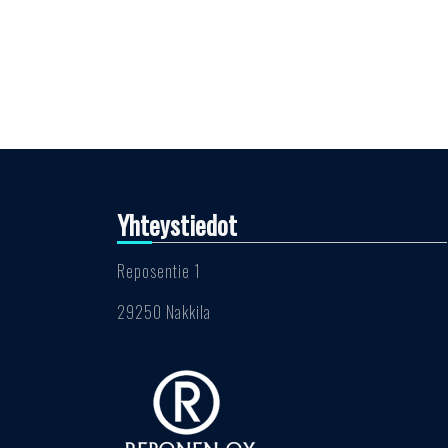
Yhteystiedot
Reposentie 1
29250 Nakkila