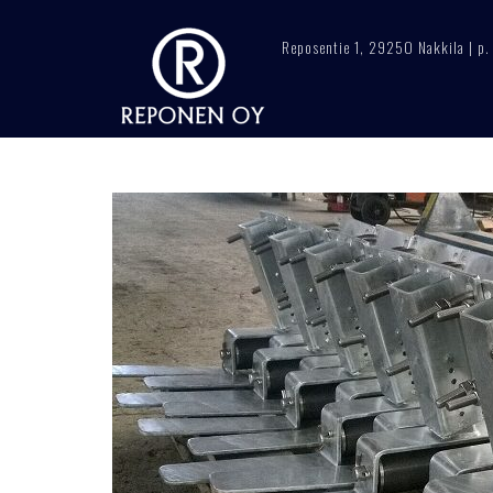
Skip
to
Reposentie 1, 29250 Nakkila | 
content