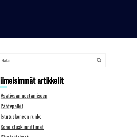
Haku:
iimeisimmät artikkelit
Vaativaan nostamiseen
Päätypalkit
Istutuskoneen runko
Koneistuskiinnittimet