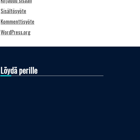
Kirjaudu sisään
Sisältösyöte
Kommenttisyöte
WordPress.org
Löydä perille