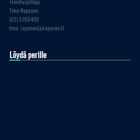
Toimitusjohtaja
Timo Reponen
(02) 5350400
timo. reponen(a)reponen.fi
Löydä perille