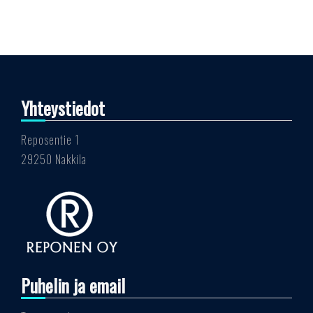
Yhteystiedot
Reposentie 1
29250 Nakkila
Puhelin ja email