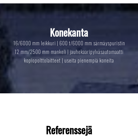
Konekanta
16/6000 mm leikkuri | 600 t/6000 mm särmäyspuristin
12 mm/2500 mm mankeli | jauhekaaripylväsautomaatti
kopiopolttolaitteet | useita pienempiä koneita
Referenssejä