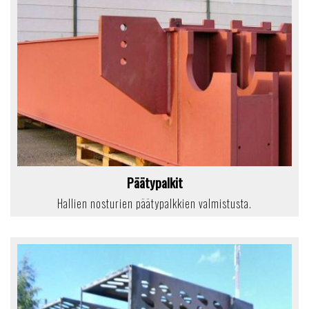
Päätypalkit
Hallien nosturien päätypalkkien valmistusta.