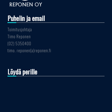
Puhelin ja email
Toimitusjohtaja
Timo Reponen
(02) 5350400
timo. reponen(a)reponen.fi
Löydä perille