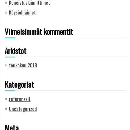
Koneistuskiinnittimet
Köysiohjaimet
Viimeisimmät kommentit
Arkistot
toukokuu 2018
Kategoriat
referenssit
Uncategorized
Meta