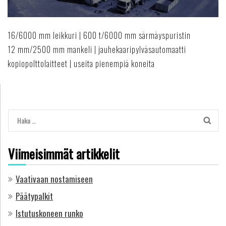
16/6000 mm leikkuri | 600 t/6000 mm särmäyspuristin
12 mm/2500 mm mankeli | jauhekaaripylväsautomaatti
kopiopolttolaitteet | useita pienempiä koneita
Haku:
Viimeisimmät artikkelit
Vaativaan nostamiseen
Päätypalkit
Istutuskoneen runko