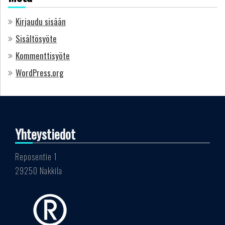
Kirjaudu sisään
Sisältösyöte
Kommenttisyöte
WordPress.org
Yhteystiedot
Reposentie 1
29250 Nakkila