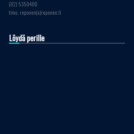
(02) 5350400
timo. reponen(a)reponen.fi
Löydä perille