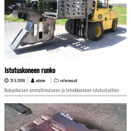
Istutuskoneen runko
31.5.2018
admin
referenssit
Nykyaikaisen ammattimaiseen ja tehokkaaseen istutustyöhön.