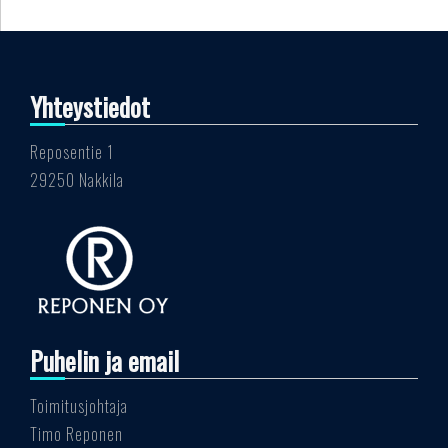
Yhteystiedot
Reposentie 1
29250 Nakkila
Puhelin ja email
Toimitusjohtaja
Timo Reponen