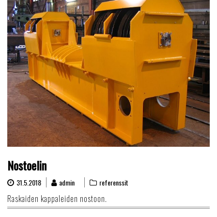
Nostoelin
31.5.2018
admin
referenssit
Raskaiden kappaleiden nostoon.