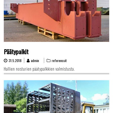
Päätypalkit
31.5.2018
admin
referenssit
Hallien nosturien päätypalkkien valmistusta.