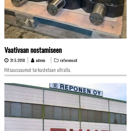
Vaativaan nostamiseen
31.5.2018
admin
referenssit
Hitsaussaumat tarkastetaan ultralla.