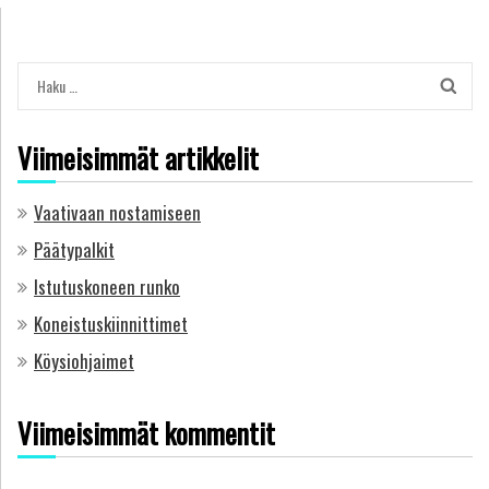
Haku:
Viimeisimmät artikkelit
Vaativaan nostamiseen
Päätypalkit
Istutuskoneen runko
Koneistuskiinnittimet
Köysiohjaimet
Viimeisimmät kommentit